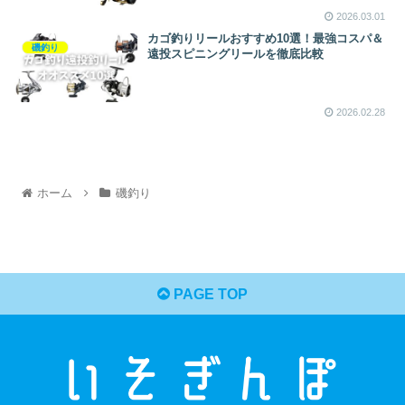
2026.03.01
カゴ釣りリールおすすめ10選！最強コスパ＆
磯釣り
遠投スピニングリールを徹底比較
2026.02.28
ホーム
磯釣り
PAGE TOP