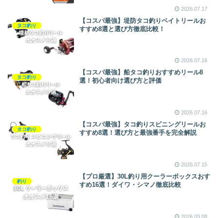
2026.07.17
【コスパ最強】堤防タコ釣りベイトリールお
タコ釣り
すすめ8選と選び方徹底比較！
2026.07.16
【コスパ最強】船タコ釣りおすすめリール8
タコ釣り
選！初心者向け選び方と評価
2026.07.16
【コスパ最強】タコ釣りスピニングリールお
タコ釣り
すすめ8選！選び方と最強番手を完全解説
2026.07.15
【プロ厳選】30L釣り用クーラーボックスおす
釣り
すめ16選！ダイワ・シマノ徹底比較
2026.03.08