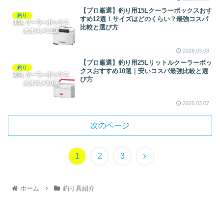
【プロ厳選】釣り用15Lクーラーボックスおす
釣り
すめ12選！サイズはどのくらい？最強コスパ
比較と選び方
2026.03.08
【プロ厳選】釣り用25Lリットルクーラーボッ
釣り
クスおすすめ10選｜安いコスパ最強比較と選
び方
2026.03.07
次のページ
1
2
3
ホーム
釣り具紹介