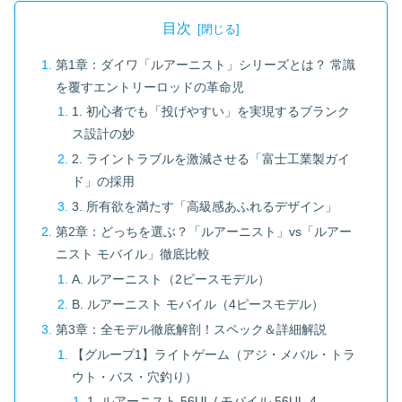
目次
第1章：ダイワ「ルアーニスト」シリーズとは？ 常識
を覆すエントリーロッドの革命児
1. 初心者でも「投げやすい」を実現するブランク
ス設計の妙
2. ライントラブルを激減させる「富士工業製ガイ
ド」の採用
3. 所有欲を満たす「高級感あふれるデザイン」
第2章：どっちを選ぶ？「ルアーニスト」vs「ルアー
ニスト モバイル」徹底比較
A. ルアーニスト（2ピースモデル）
B. ルアーニスト モバイル（4ピースモデル）
第3章：全モデル徹底解剖！スペック＆詳細解説
【グループ1】ライトゲーム（アジ・メバル・トラ
ウト・バス・穴釣り）
1. ルアーニスト 56UL / モバイル 56UL-4