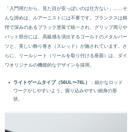
「入門用だから、見た目が安っぽいのは仕方ない」……そ
んな諦めは、ルアーニストには不要です。ブランクスは精
悍で深みのあるブラック塗装で統一され、グリップ周りや
バット部分には、高級感を演出するゴールドのメタルパー
ツと、美しい飾り巻き（スレッド）が施されています。さ
らに、リールシート（リールを取り付ける座面）は、ダイ
ワオリジナルの機能的なデザインを採用。
ライトゲームタイプ（56UL〜76L）
：細かなロッド
ワークがしやすいよう、握り込みやすい細身の形
状。