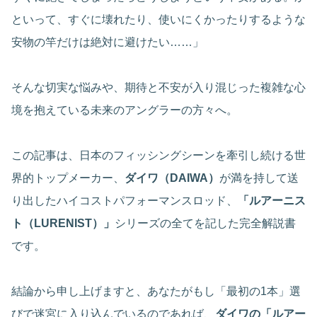
といって、すぐに壊れたり、使いにくかったりするような
安物の竿だけは絶対に避けたい……」
そんな切実な悩みや、期待と不安が入り混じった複雑な心
境を抱えている未来のアングラーの方々へ。
この記事は、日本のフィッシングシーンを牽引し続ける世
界的トップメーカー、
ダイワ（DAIWA）
が満を持して送
り出したハイコストパフォーマンスロッド、
「ルアーニス
ト（LURENIST）」
シリーズの全てを記した完全解説書
です。
結論から申し上げますと、あなたがもし「最初の1本」選
びで迷宮に入り込んでいるのであれば、
ダイワの「ルアー