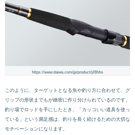
https://www.daiwa.com/jp/product/jif8hho
このように、ターゲットとなる魚や釣り方に合わせて、グ
リップの形状までもが緻密に作り分けられているのです。
釣り場でロッドを手にしたとき、「カッコいい道具を使っ
ている」という満足感は、釣りを長く続けるための大切な
モチベーションになります。