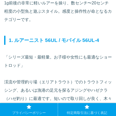
1g前後の非常に軽いルアーを操り、数センチ〜20センチ
程度の小型魚と遊ぶスタイル。感度と操作性が命となるカ
テゴリーです。
1. ルアーニスト 56UL / モバイル 56UL-4
「シリーズ最短・最軽量。お子様や女性にも最適なショー
トロッド」
渓流や管理釣り場（エリアトラウト）でのトラウトフィッ
シング、あるいは漁港の足元を探るアジングやハゼクラ
（ハゼ釣り）に最適です。短いので取り回しが良く、木々
が覆いかぶさるような狭い場所でもキャストが容易です。
プライバシーポリシー
特定商取引法に基づく表記