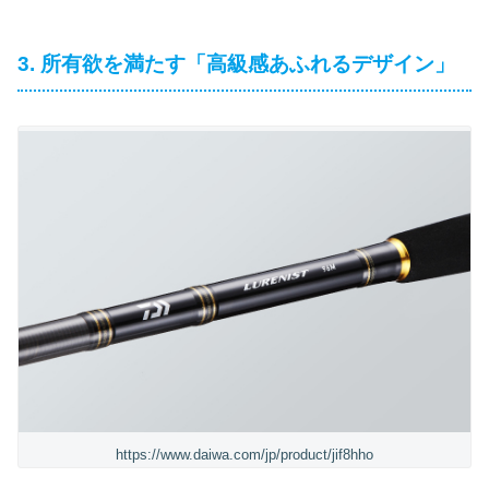
3. 所有欲を満たす「高級感あふれるデザイン」
https://www.daiwa.com/jp/product/jif8hho