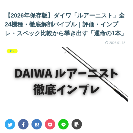
セ
【2026年保存版】ダイワ「ルアーニスト」全
24機種・徹底解剖バイブル｜評価・インプ
レ・スペック比較から導き出す「運命の1本」
2026.01.18
釣り