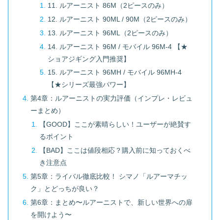
11. ルアーニスト 86M（2ピースのみ）
12. ルアーニスト 90ML / 90M（2ピースのみ）
13. ルアーニスト 96ML（2ピースのみ）
14. ルアーニスト 96M / モバイル 96M-4 【★
ショアジギング入門推奨】
15. ルアーニスト 96MH / モバイル 96MH-4
【★シリーズ最強パワー】
第4章：ルアーニストの実力評価（インプレ・レビュ
ーまとめ）
【GOOD】ここが素晴らしい！ユーザーが絶賛す
るポイント
【BAD】ここは値段相応？購入前に知っておくべ
き注意点
第5章：ライバル徹底比較！ シマノ「ルアーマチッ
ク」とどっちが良い？
第6章：まとめ〜ルアーニストで、新しい世界への扉
を開けよう〜