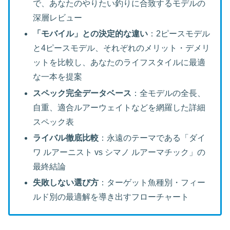
で、あなたのやりたい釣りに合致するモデルの
深層レビュー
「モバイル」との決定的な違い
：2ピースモデル
と4ピースモデル、それぞれのメリット・デメリ
ットを比較し、あなたのライフスタイルに最適
な一本を提案
スペック完全データベース
：全モデルの全長、
自重、適合ルアーウェイトなどを網羅した詳細
スペック表
ライバル徹底比較
：永遠のテーマである「ダイ
ワ ルアーニスト vs シマノ ルアーマチック」の
最終結論
失敗しない選び方
：ターゲット魚種別・フィー
ルド別の最適解を導き出すフローチャート