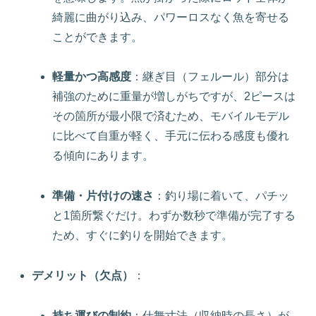
綺麗に曲がり込み、パワーロスなく魚を寄せる
ことができます。
軽量かつ高感度
：継ぎ目（フェルール）部分は
補強のために重量が増しがちですが、2ピースは
その箇所が最小限で済むため、モバイルモデル
に比べて自重が軽く、手元に伝わる感度も優れ
る傾向にあります。
準備・片付けの速さ
：釣り場に着いて、パチッ
と1箇所繋ぐだけ。わずか数秒で準備が完了する
ため、すぐに釣りを開始できます。
デメリット（欠点）
：
持ち運びの制約
：仕舞寸法（収納時の長さ）が