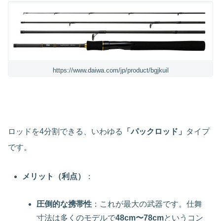
https://www.daiwa.com/jp/product/bgjkuil
ロッドを4分割できる、いわゆる
「パックロッド」
タイプ
です。
メリット（利点）
：
圧倒的な携帯性
：これが最大の武器です。仕舞
寸法は多くのモデルで
48cm〜78cm
というコン