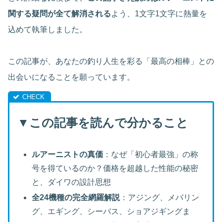
関する疑問が全て解消される
よう、1文字1文字に熱量を
込めて執筆しました。
この記事が、あなたの釣り人生を彩る「最高の相棒」との
出会いになることを願っています。
▼
この記事を読んで分かること
ルアーニストの真価
：なぜ「初心者最強」の称
号を得ているのか？価格を超越した性能の秘密
と、ダイワの設計思想
全24機種の完全網羅解説
：アジング、メバリン
グ、エギング、シーバス、ショアジギングま