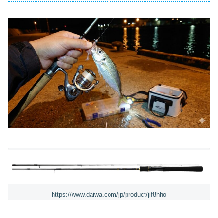
https://www.daiwa.com/jp/product/jif8hho