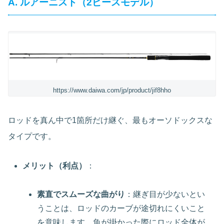
A. ルアーニスト（2ピースモデル）
https://www.daiwa.com/jp/product/jif8hho
ロッドを真ん中で1箇所だけ継ぐ、最もオーソドックスな
タイプです。
メリット（利点）
：
素直でスムーズな曲がり
：継ぎ目が少ないとい
うことは、ロッドのカーブが途切れにくいこと
を意味します。魚が掛かった際にロッド全体が