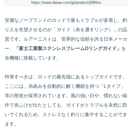
https://www.daiwa.com/jp/product/jif8hho
安価なノーブランドのロッドで最もトラブルが多発し、釣
り人を失望させるのが「ガイド（糸を通すリング）」の品
質です。ルアーニストは、世界的な信頼を誇る日本メーカ
ー、
「富士工業製ステンレスフレームOリングガイド」
を
全機種に搭載しています。
特筆すべきは、ロッドの最先端にあるトップガイドです。
ここには、糸絡みを自動的に解く機能を持つ「Lタイプ」
等の形状が採用されています。風の強い日や、慣れない操
作で糸ふけが出たとしても、ガイドがトラブルを未然に防
いでくれるため、ストレスなく釣りに集中することができ
ます。