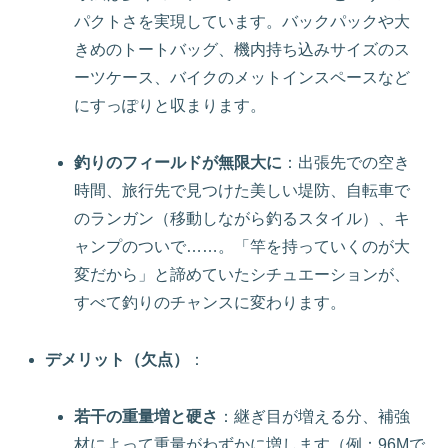
パクトさを実現しています。バックパックや大
きめのトートバッグ、機内持ち込みサイズのス
ーツケース、バイクのメットインスペースなど
にすっぽりと収まります。
釣りのフィールドが無限大に
：出張先での空き
時間、旅行先で見つけた美しい堤防、自転車で
のランガン（移動しながら釣るスタイル）、キ
ャンプのついで……。「竿を持っていくのが大
変だから」と諦めていたシチュエーションが、
すべて釣りのチャンスに変わります。
デメリット（欠点）
：
若干の重量増と硬さ
：継ぎ目が増える分、補強
材によって重量がわずかに増します（例：96Mで