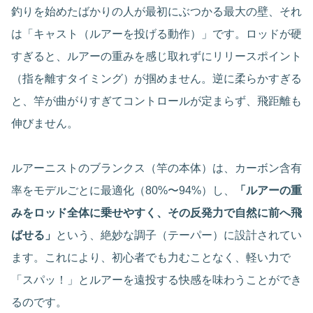
釣りを始めたばかりの人が最初にぶつかる最大の壁、それ
は「キャスト（ルアーを投げる動作）」です。ロッドが硬
すぎると、ルアーの重みを感じ取れずにリリースポイント
（指を離すタイミング）が掴めません。逆に柔らかすぎる
と、竿が曲がりすぎてコントロールが定まらず、飛距離も
伸びません。
ルアーニストのブランクス（竿の本体）は、カーボン含有
率をモデルごとに最適化（80%〜94%）し、
「ルアーの重
みをロッド全体に乗せやすく、その反発力で自然に前へ飛
ばせる」
という、絶妙な調子（テーパー）に設計されてい
ます。これにより、初心者でも力むことなく、軽い力で
「スパッ！」とルアーを遠投する快感を味わうことができ
るのです。