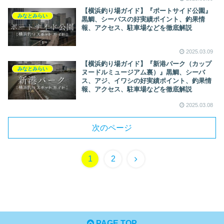
【横浜釣り場ガイド】『ポートサイド公園』
みなとみらい
黒鯛、シーバスの好実績ポイント、釣果情
報、アクセス、駐車場などを徹底解説
2025.03.09
【横浜釣り場ガイド】『新港パーク（カップ
みなとみらい
ヌードルミュージアム裏）』黒鯛、シーバ
ス、アジ、イワシの好実績ポイント、釣果情
報、アクセス、駐車場などを徹底解説
2025.03.08
次のページ
1
2
PAGE TOP