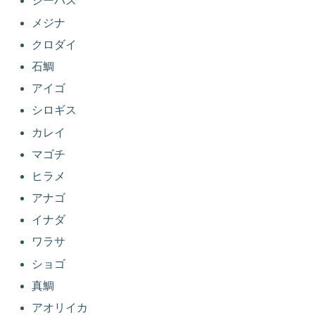
シーバス
メジナ
クロダイ
石鯛
アイゴ
シロギス
カレイ
マゴチ
ヒラメ
アナゴ
イナダ
ワラサ
ショゴ
真鯛
アオリイカ