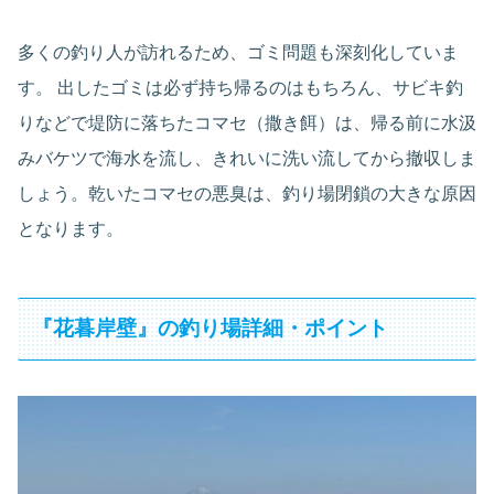
多くの釣り人が訪れるため、ゴミ問題も深刻化していま
す。 出したゴミは必ず持ち帰るのはもちろん、サビキ釣
りなどで堤防に落ちたコマセ（撒き餌）は、帰る前に水汲
みバケツで海水を流し、きれいに洗い流してから撤収しま
しょう。乾いたコマセの悪臭は、釣り場閉鎖の大きな原因
となります。
『花暮岸壁』の釣り場詳細・ポイント