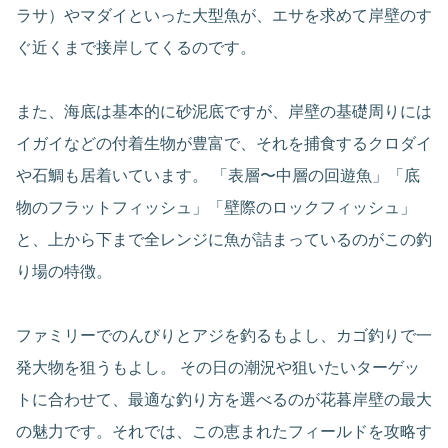
ラサ）やマダイといった大型魚が、エサを求めて岸壁のす
ぐ近くまで接岸してくるのです。
また、海底は基本的に砂泥底ですが、岸壁の基礎周りには
イガイなどの付着生物が豊富で、それを捕食するクロダイ
や石鯛も居着いています。 「表層〜中層の回遊魚」「底
物のフラットフィッシュ」「壁際のロックフィッシュ」
と、上から下まで全レンジに魚が詰まっているのがこの釣
り場の特徴。
ファミリーでのんびりとアジを釣るもよし、カゴ釣りで一
発大物を狙うもよし。 その日の潮況や狙いたいターゲッ
トに合わせて、最適な釣り方を選べるのが花暮岸壁の最大
の魅力です。それでは、この恵まれたフィールドを攻略す