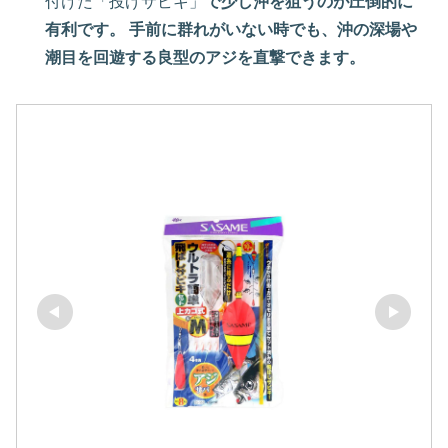
付けた「投げサビキ」
で少し沖を狙うのが圧倒的に
有利です。 手前に群れがいない時でも、沖の深場や
潮目を回遊する良型のアジを直撃できます。