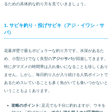
るための具体的な釣り方を見ていきましょう。
1. サビキ釣り・投げサビキ（アジ・イワシ・サ
バ）
花暮岸壁で最もポピュラーな釣り方です。水深があるた
め、小型だけでなく良型の
アジ
や
サバ
が回遊してきます。
特に夕マズメの時間帯は入れ食いになることも珍しくあり
ません。しかし、毎日釣り人が入り続ける人気ポイントで
あるためスレていることも多く魚がいても食いつかないと
いうこともよくあります。
攻略のポイント:
足元でも十分に釣れますが、ウキを