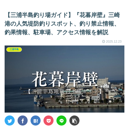
【三浦半島釣り場ガイド】『花暮岸壁』三崎
港の人気堤防釣りスポット、釣り禁止情報、
釣果情報、駐車場、アクセス情報を解説
2025.12.23
三浦半島