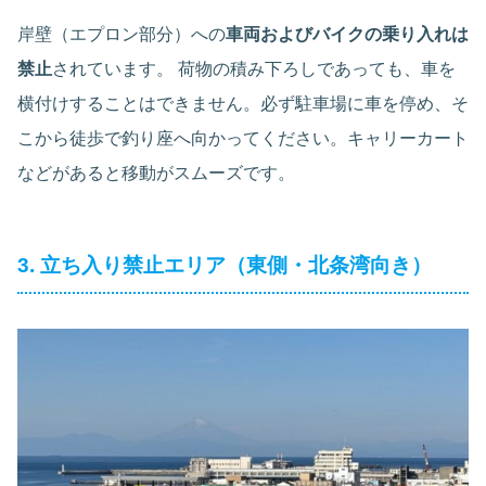
岸壁（エプロン部分）への
車両およびバイクの乗り入れは
禁止
されています。 荷物の積み下ろしであっても、車を
横付けすることはできません。必ず駐車場に車を停め、そ
こから徒歩で釣り座へ向かってください。キャリーカート
などがあると移動がスムーズです。
3. 立ち入り禁止エリア（東側・北条湾向き）