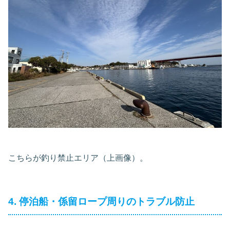
こちらが釣り禁止エリア（上画像）。
4. 停泊船・係留ロープ周りのトラブル防止