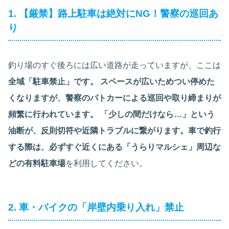
1. 【厳禁】路上駐車は絶対にNG！警察の巡回あ
り
釣り場のすぐ後ろには広い道路が走っていますが、ここは
全域「駐車禁止」です。 スペースが広いためつい停めた
くなりますが、警察のパトカーによる巡回や取り締まりが
頻繁に行われています。 「少しの間だけなら…」という
油断が、反則切符や近隣トラブルに繋がります。車で釣行
する際は、必ずすぐ近くにある「うらりマルシェ」周辺な
どの有料駐車場
を利用してください。
2. 車・バイクの「岸壁内乗り入れ」禁止