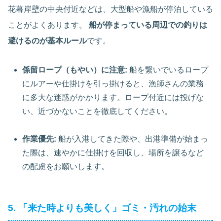
花暮岸壁の中央付近などは、大型船や漁船が停泊している
ことがよくあります。
船が停まっている周辺での釣りは
避けるのが基本ルール
です。
係留ロープ（もやい）に注意:
船を繋いでいるロープ
にルアーや仕掛けを引っ掛けると、漁師さんの業務
に多大な迷惑がかかります。ロープ付近には投げな
い、近づかないことを徹底してください。
作業優先:
船が入港してきた際や、出港準備が始まっ
た際は、速やかに仕掛けを回収し、場所を譲るなど
の配慮をお願いします。
5. 「来た時よりも美しく」ゴミ・汚れの始末