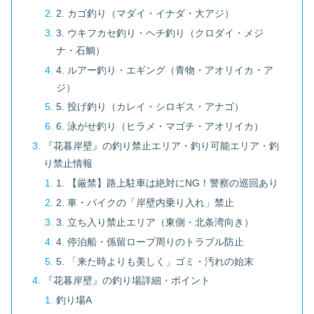
2. カゴ釣り（マダイ・イナダ・大アジ）
3. ウキフカセ釣り・ヘチ釣り（クロダイ・メジ
ナ・石鯛）
4. ルアー釣り・エギング（青物・アオリイカ・ア
ジ）
5. 投げ釣り（カレイ・シロギス・アナゴ）
6. 泳がせ釣り（ヒラメ・マゴチ・アオリイカ）
『花暮岸壁』の釣り禁止エリア・釣り可能エリア・釣
り禁止情報
1. 【厳禁】路上駐車は絶対にNG！警察の巡回あり
2. 車・バイクの「岸壁内乗り入れ」禁止
3. 立ち入り禁止エリア（東側・北条湾向き）
4. 停泊船・係留ロープ周りのトラブル防止
5. 「来た時よりも美しく」ゴミ・汚れの始末
『花暮岸壁』の釣り場詳細・ポイント
釣り場A