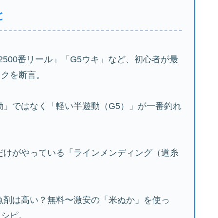
と
「2500番リール」「G5ウキ」など、初心者が最
ックを断言。
動」ではなく「軽い半遊動（G5）」が一番釣れ
。
だけがやっている「ラインメンディング（道糸
魚剤は高い？無料〜激安の「米ぬか」を使っ
レシピ。