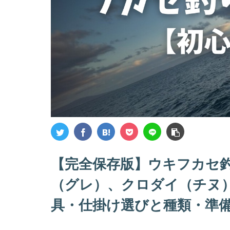
【完全保存版】ウキフカセ
（グレ）、クロダイ（チヌ
具・仕掛け選びと種類・準