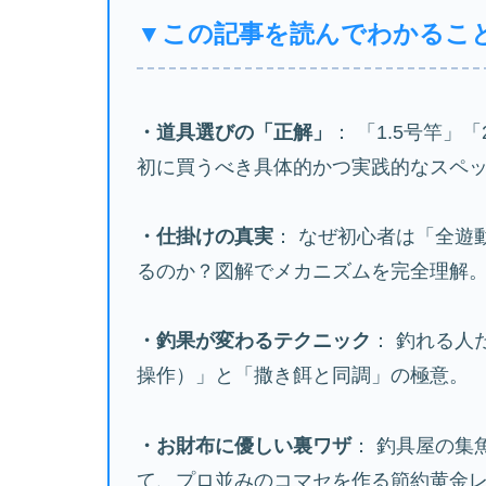
▼この記事を読んでわかるこ
・道具選びの「正解」
： 「1.5号竿」
初に買うべき具体的かつ実践的なスペ
・仕掛けの真実
： なぜ初心者は「全遊
るのか？図解でメカニズムを完全理解
・釣果が変わるテクニック
： 釣れる人
操作）」と「撒き餌と同調」の極意。
・お財布に優しい裏ワザ
： 釣具屋の集
て、プロ並みのコマセを作る節約黄金