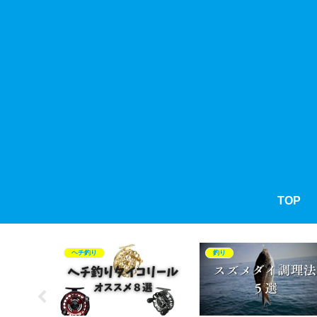
TOP
ヘチ釣り
釣り