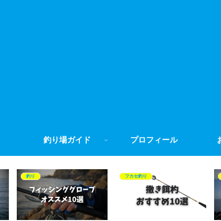
釣り場ガイド
プロフィール
釣り
フカセ釣り