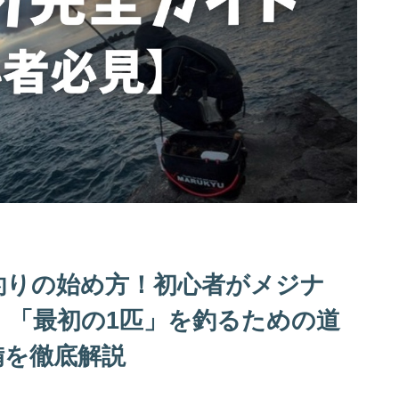
釣りの始め方！初心者がメジナ
）「最初の1匹」を釣るための道
備を徹底解説