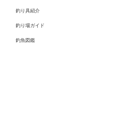
釣り具紹介
釣り場ガイド
釣魚図鑑