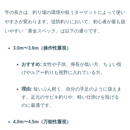
竿の長さは、釣り場の環境や狙うターゲットによって使い
やすさが変わります。堤防釣りにおいて、初心者が最も扱
いやすい「黄金スペック」は以下の通りです。
3.0m〜3.6m（操作性重視）
おすすめ:
女性や子供、身長が低い方、ちょい投
げやルアー釣りも視野に入れている方。
理由:
短いぶん軽く、自分の手足のように扱えま
す。足元のサビキ釣りや、軽い仕掛けを投げる
のに最適です。
4.0m〜4.5m（万能性重視）