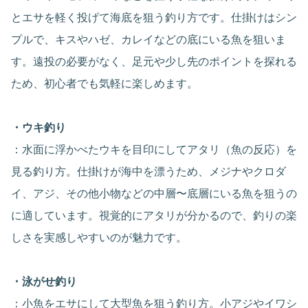
とエサを軽く投げて海底を狙う釣り方です。仕掛けはシン
プルで、キスやハゼ、カレイなどの底にいる魚を狙いま
す。遠投の必要がなく、足元や少し先のポイントを探れる
ため、初心者でも気軽に楽しめます。
・ウキ釣り
：水面に浮かべたウキを目印にしてアタリ（魚の反応）を
見る釣り方。仕掛けが海中を漂うため、メジナやクロダ
イ、アジ、その他小物などの中層〜底層にいる魚を狙うの
に適しています。視覚的にアタリが分かるので、釣りの楽
しさを実感しやすいのが魅力です。
・泳がせ釣り
：小魚をエサにして大型魚を狙う釣り方。小アジやイワシ