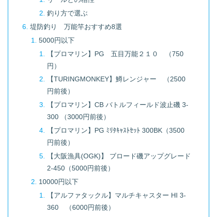
釣り方で選ぶ
堤防釣り 万能竿おすすめ8選
5000円以下
【プロマリン】PG 五目万能２１０ （750
円）
【TURINGMONKEY】鱒レンジャー （2500
円前後）
【プロマリン】CB バトルフィールド波止磯 3-
300 （3000円前後）
【プロマリン】PG ﾐﾘﾀｷｬｽﾄｾｯﾄ 300BK（3500
円前後）
【大阪漁具(OGK)】 ブロード磯アップグレード
2-450（5000円前後）
10000円以下
【アルファタックル】マルチキャスター HI 3-
360 （6000円前後）