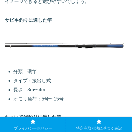
イメージできると選びやすいでしょう。
サビキ釣りに適した竿
分類：磯竿
タイプ：振出し式
長さ：3m〜4m
オモリ負荷：5号〜15号
ちょい投げ釣りに適した竿
プライバシーポリシー
特定商取引法に基づく表記