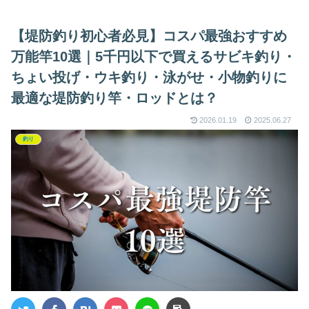
車場などを徹底解説
【堤防釣り初心者必見】コスパ最強おすすめ
万能竿10選｜5千円以下で買えるサビキ釣り・
ちょい投げ・ウキ釣り・泳がせ・小物釣りに
最適な堤防釣り竿・ロッドとは？
2026.01.19
2025.06.27
釣り