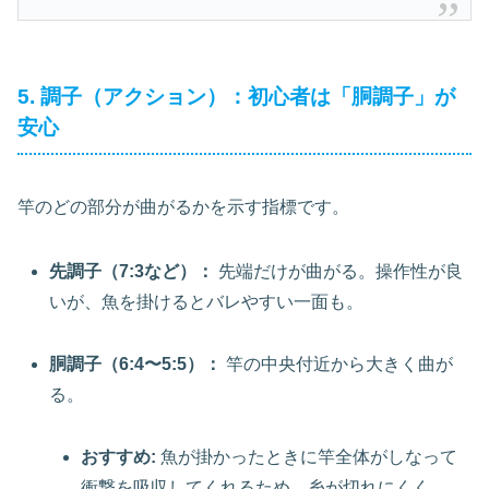
5. 調子（アクション）：初心者は「胴調子」が
安心
竿のどの部分が曲がるかを示す指標です。
先調子（7:3など）：
先端だけが曲がる。操作性が良
いが、魚を掛けるとバレやすい一面も。
胴調子（6:4〜5:5）：
竿の中央付近から大きく曲が
る。
おすすめ:
魚が掛かったときに竿全体がしなって
衝撃を吸収してくれるため、糸が切れにくく、