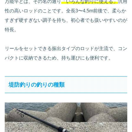
万能竿とは、その名の通り
「いろんな釣りに使える」
汎用
性の高いロッドのことです。全長3〜4.5m前後で、柔らか
すぎず硬すぎない調子を持ち、初心者でも扱いやすいのが
特長。
リールをセットできる振出タイプのロッドが主流で、コン
パクトに収納できるため、持ち運びにも便利です。
堤防釣りの釣りの種類