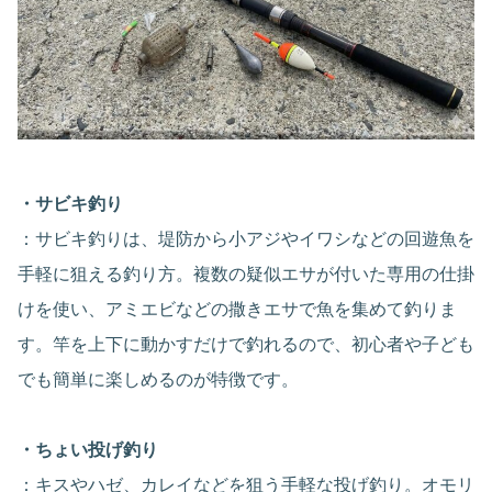
・サビキ釣り
：サビキ釣りは、堤防から小アジやイワシなどの回遊魚を
手軽に狙える釣り方。複数の疑似エサが付いた専用の仕掛
けを使い、アミエビなどの撒きエサで魚を集めて釣りま
す。竿を上下に動かすだけで釣れるので、初心者や子ども
でも簡単に楽しめるのが特徴です。
・ちょい投げ釣り
：キスやハゼ、カレイなどを狙う手軽な投げ釣り。オモリ