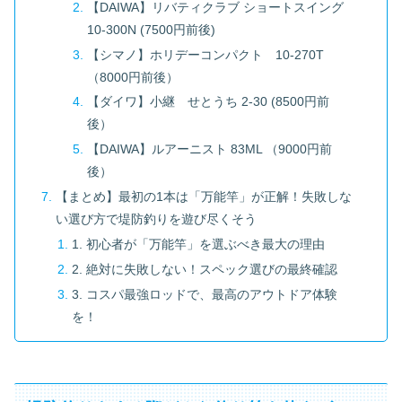
【DAIWA】リバティクラブ ショートスイング
10-300N (7500円前後)
【シマノ】ホリデーコンパクト 10-270T
（8000円前後）
【ダイワ】小継 せとうち 2-30 (8500円前
後）
【DAIWA】ルアーニスト 83ML （9000円前
後）
【まとめ】最初の1本は「万能竿」が正解！失敗しな
い選び方で堤防釣りを遊び尽くそう
1. 初心者が「万能竿」を選ぶべき最大の理由
2. 絶対に失敗しない！スペック選びの最終確認
3. コスパ最強ロッドで、最高のアウトドア体験
を！