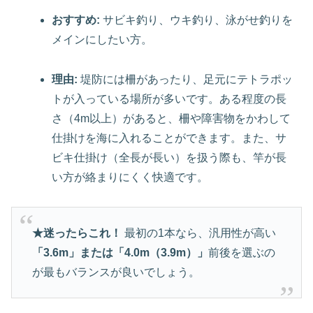
おすすめ:
サビキ釣り、ウキ釣り、泳がせ釣りを
メインにしたい方。
理由:
堤防には柵があったり、足元にテトラポッ
トが入っている場所が多いです。ある程度の長
さ（4m以上）があると、柵や障害物をかわして
仕掛けを海に入れることができます。また、サ
ビキ仕掛け（全長が長い）を扱う際も、竿が長
い方が絡まりにくく快適です。
★迷ったらこれ！
最初の1本なら、汎用性が高い
「3.6m」または「4.0m（3.9m）」
前後を選ぶの
が最もバランスが良いでしょう。