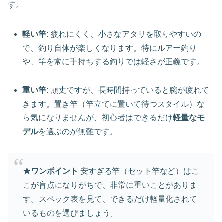
す。
軽い竿:
疲れにくく、小さなアタリを取りやすいの
で、釣り自体が楽しくなります。特にルアー釣り
や、竿を常に手持ちする釣りでは軽さが正義です。
重い竿:
頑丈ですが、長時間持っていると腕が疲れて
きます。置き竿（竿立てに置いて待つスタイル）な
ら気になりませんが、初心者はできるだけ
軽量なモ
デル
を選ぶのが無難です。
★ワンポイント
安すぎる竿（セット竿など）はこ
こが盲点になりがちで、非常に重いことがありま
す。スペック表を見て、できるだけ軽量化されて
いるものを選びましょう。