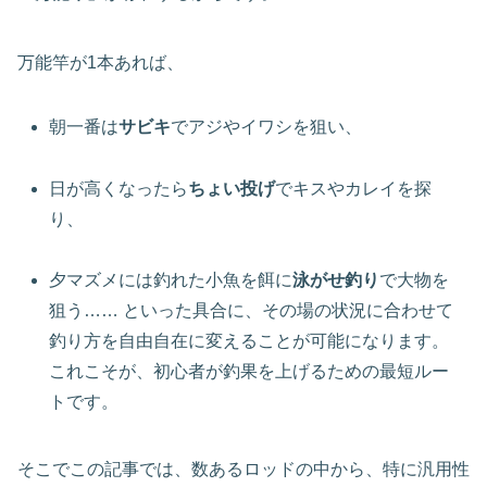
万能竿が1本あれば、
朝一番は
サビキ
でアジやイワシを狙い、
日が高くなったら
ちょい投げ
でキスやカレイを探
り、
夕マズメには釣れた小魚を餌に
泳がせ釣り
で大物を
狙う…… といった具合に、その場の状況に合わせて
釣り方を自由自在に変えることが可能になります。
これこそが、初心者が釣果を上げるための最短ルー
トです。
そこでこの記事では、数あるロッドの中から、特に汎用性