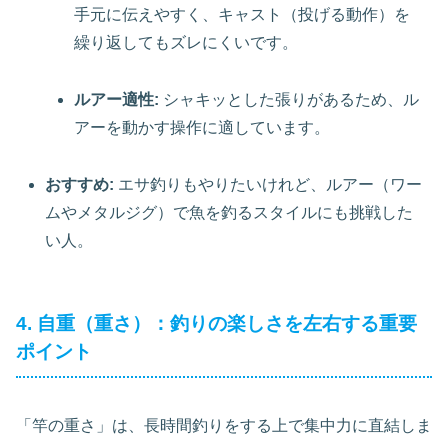
手元に伝えやすく、キャスト（投げる動作）を
繰り返してもズレにくいです。
ルアー適性:
シャキッとした張りがあるため、ル
アーを動かす操作に適しています。
おすすめ:
エサ釣りもやりたいけれど、ルアー（ワー
ムやメタルジグ）で魚を釣るスタイルにも挑戦した
い人。
4. 自重（重さ）：釣りの楽しさを左右する重要
ポイント
「竿の重さ」は、長時間釣りをする上で集中力に直結しま