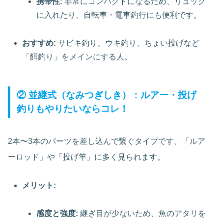
携帯性:
非常にコンパクトになるため、リュック
に入れたり、自転車・電車釣行にも便利です。
おすすめ:
サビキ釣り、ウキ釣り、ちょい投げなど
「餌釣り」をメインにする人。
② 並継式（なみつぎしき）：ルアー・投げ
釣りもやりたいならコレ！
2本〜3本のパーツを差し込んで繋ぐタイプです。「ルア
ーロッド」や「投げ竿」に多く見られます。
メリット:
感度と強度:
継ぎ目が少ないため、魚のアタリを