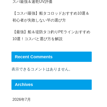
スパ最強＆速乾UV評価
【コスパ最強】船タコロッドおすすめ10選＆
初心者が失敗しない竿の選び方
【最強】船＆堤防タコ釣りPEラインおすすめ
10選！コスパと選び方を解説
Recent Comments
表示できるコメントはありません。
Archives
2026年7月