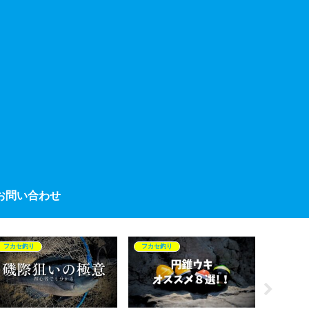
お問い合わせ
フカセ釣り
フカセ釣り
三浦半島