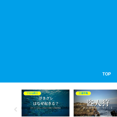
TOP
フカセ釣り
三浦半島