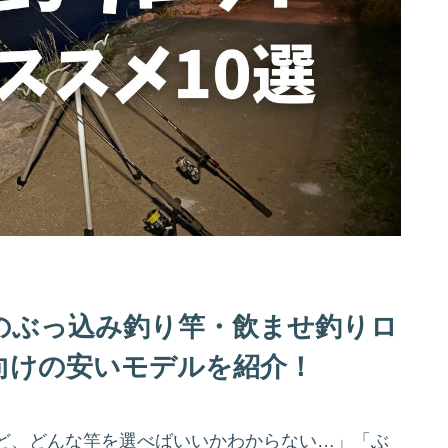
強のぶっ込み釣り竿・飲ませ釣りロ
向けの安いモデルを紹介！
ど、どんな竿を選べばいいかわからない…」「ぶ