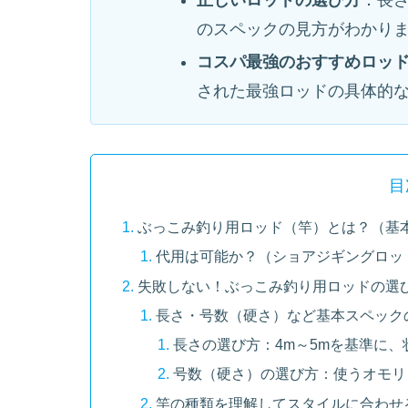
正しいロッドの選び方
：長
のスペックの見方がわかり
コスパ最強のおすすめロッ
された最強ロッドの具体的
目
ぶっこみ釣り用ロッド（竿）とは？（基
代用は可能か？（ショアジギングロッ
失敗しない！ぶっこみ釣り用ロッドの選
長さ・号数（硬さ）など基本スペック
長さの選び方：4m～5mを基準に、
号数（硬さ）の選び方：使うオモリ
竿の種類を理解してスタイルに合わせ