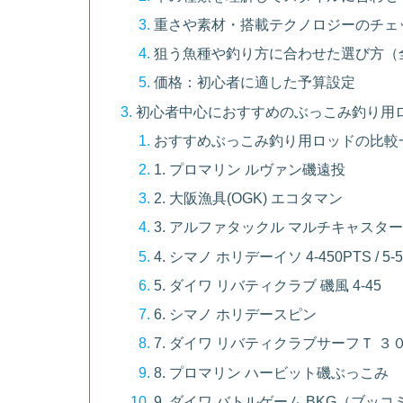
重さや素材・搭載テクノロジーのチェ
狙う魚種や釣り方に合わせた選び方（
価格：初心者に適した予算設定
初心者中心におすすめのぶっこみ釣り用ロ
おすすめぶっこみ釣り用ロッドの比較
1. プロマリン ルヴァン磯遠投
2. 大阪漁具(OGK) エコタマン
3. アルファタックル マルチキャスター
4. シマノ ホリデーイソ 4-450PTS / 5-
5. ダイワ リバティクラブ 磯風 4-45
6. シマノ ホリデースピン
7. ダイワ リバティクラブサーフＴ 
8. プロマリン ハービット磯ぶっこみ
9. ダイワ バトルゲーム BKG（ブッコ