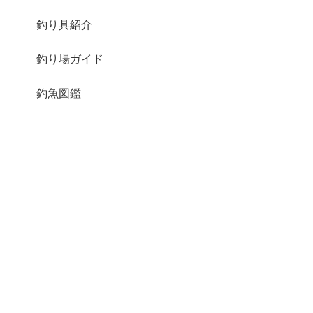
釣り具紹介
釣り場ガイド
釣魚図鑑